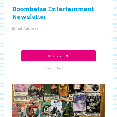
Boombatze Entertainment
Newsletter
Email Address
unsubscribe from list