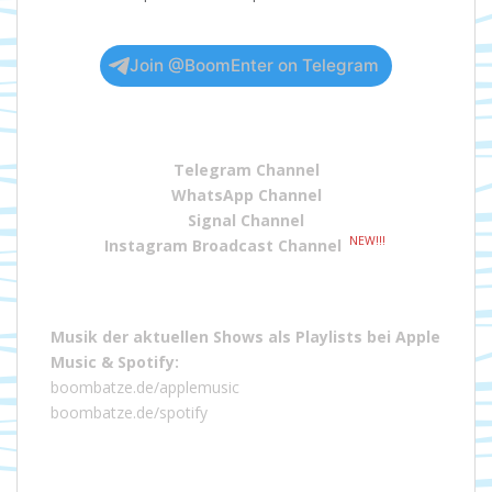
Join @BoomEnter on Telegram
Telegram Channel
WhatsApp Channel
Signal Channel
NEW!!!
Instagram Broadcast Channel
Musik der aktuellen Shows als Playlists bei
Apple
Music
&
Spotify
:
boombatze.de/applemusic
boombatze.de/spotify