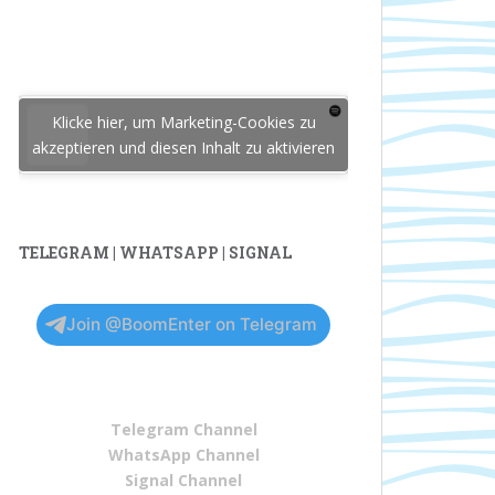
Klicke hier, um Marketing-Cookies zu
akzeptieren und diesen Inhalt zu aktivieren
TELEGRAM | WHATSAPP | SIGNAL
Join @BoomEnter on Telegram
Telegram Channel
WhatsApp Channel
Signal Channel