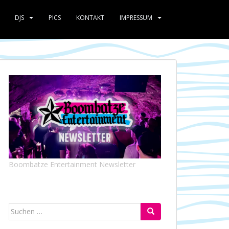
DJS
PICS
KONTAKT
IMPRESSUM
Boombatze Entertainment Newsletter
Suchen
nach: