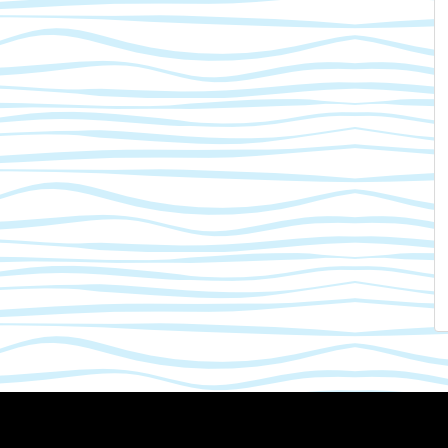
Mastodon